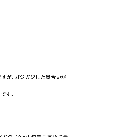
ですが、ガジガジした風合いが
です。
イドのポケット位置も高めにデ