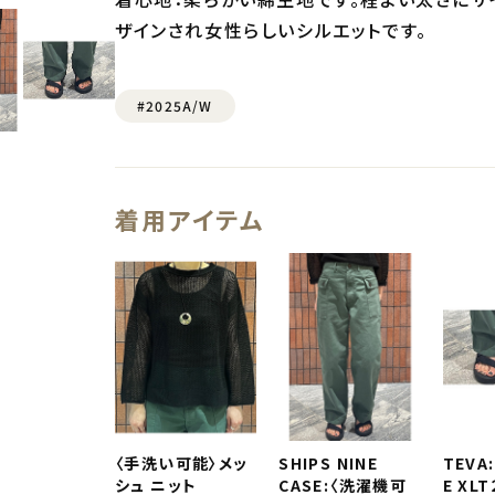
ザインされ女性らしいシルエットです。
#2025A/W
着用アイテム
〈手洗い可能〉メッ
SHIPS NINE
TEVA
シュ ニット
CASE:〈洗濯機可
E XLT