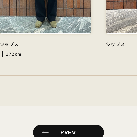
シップス
シップス
172cm
PREV