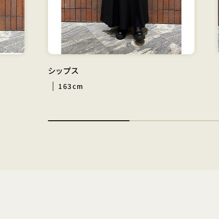
シップス
163cm