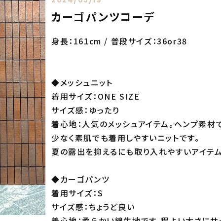
カーゴパンツコーデ
身長：161cm / 普段サイズ：36or38
◆メッシュニット
着用サイズ：ONE SIZE
サイズ感：ゆったり
着心地：人気のメッシュアイテム。ヘンプ素材
少なく素肌でも着用しやすいニットです。
夏の露出を抑えるにも取り入れやすいアイテム
◆カーゴパンツ
着用サイズ：S
サイズ感：ちょうど良い
着心地：柔らかい綿生地です。程よい太さにサ