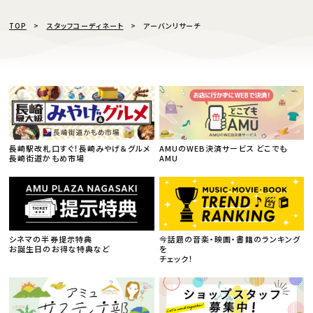
TOP
スタッフコーディネート
アーバンリサーチ
長崎駅改札口すぐ！長崎みやげ＆グルメ
AMUのWEB決済サービス どこでも
長崎街道かもめ市場
AMU
シネマの半券提示特典
今話題の音楽・映画・書籍のランキング
お誕生日のお得な特典など
を
チェック！