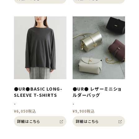
●UR●BASIC LONG-
●UR● レザーミニショ
SLEEVE T-SHIRTS
ルダーバッグ
-
-
¥6,050税込
¥9,900税込
詳細はこちら
詳細はこちら