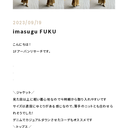
2023/09/19
imasugu FUKU
こんにちは！
1Fアーバンリサーチです。
.
.
.
＼ジャケット／
見た目以上に軽い着心地なので今時期から取り入れやすいです
サイズは適度にゆとりがある感じなので、薄手のニットとも合わせら
れそうでした！
デニムでカジュアルダウンさせたコーデもオススメです
＼トップス／