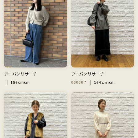
アーバンリサーチ
アーバンリサーチ
156cmcm
000007
164ｃｍcm