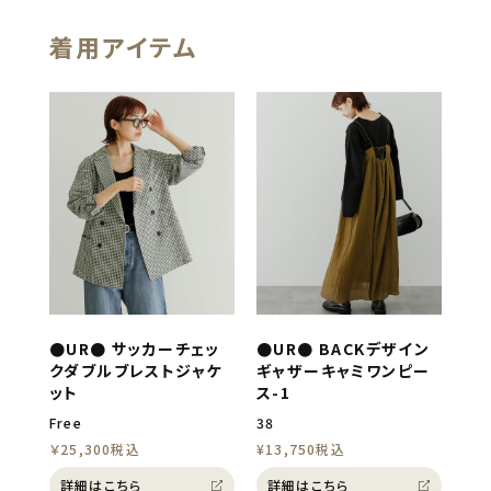
着用アイテム
●UR● サッカーチェッ
●UR● BACKデザイン
クダブルブレストジャケ
ギャザーキャミワンピー
ット
ス-1
Free
38
￥25,300税込
¥13,750税込
詳細はこちら
詳細はこちら