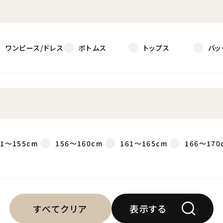
ワンピース/ドレス
ボトムス
トップス
バッ
51～155cm
156～160cm
161～165cm
166～170
すべてクリア
表示する