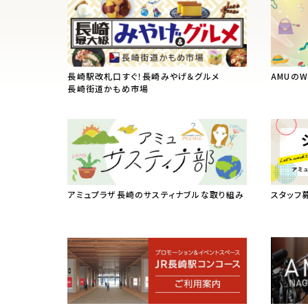
長崎駅改札口すぐ！長崎みやげ＆グルメ
AMUの
長崎街道かもめ市場
アミュプラザ長崎のサスティナブルな取り組み
スタッフ