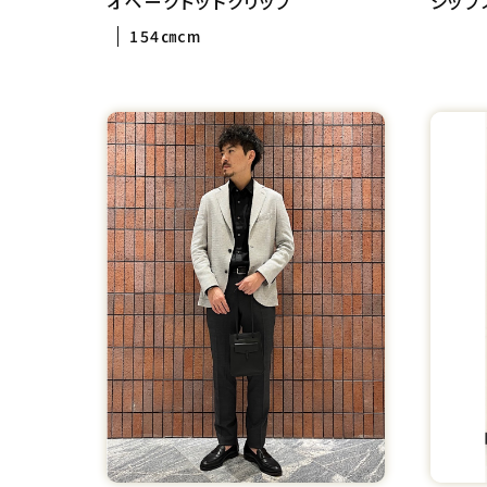
オペークドットクリップ
シップ
154㎝cm