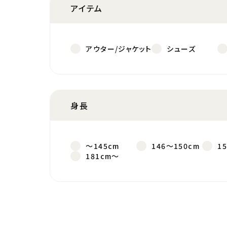
アイテム
アウター/ジャケット
シューズ
身長
～145cm
146～150cm
1
181cm～