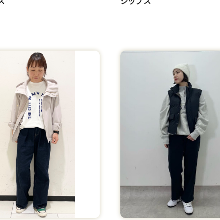
ス
シップス