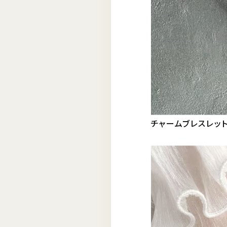
チャームブレスレット/