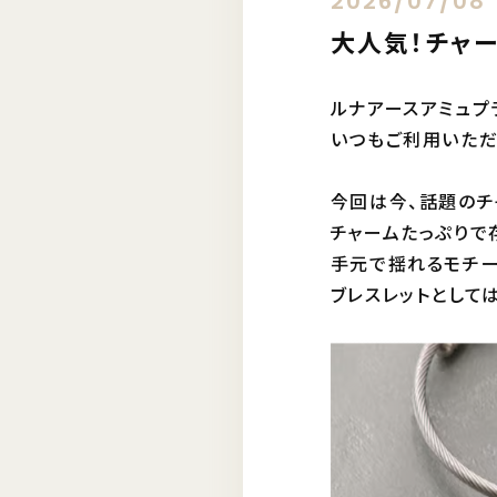
2026/07/08
大人気！チャー
ルナアースアミュプ
いつもご利用いただ
今回は今、話題のチ
チャームたっぷりで
手元で揺れるモチー
ブレスレットとして