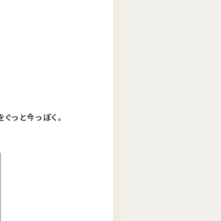
をぐっと今っぽく。