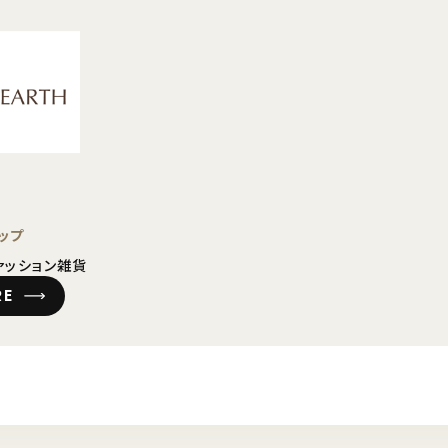
ップ
ァッション雑貨
RE