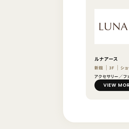
ルナアース
新館
3F
ショ
アクセサリー／フ
VIEW MO