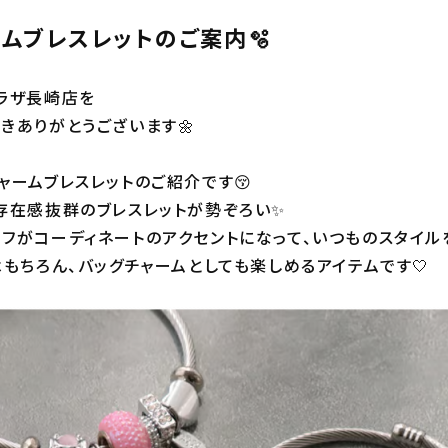
ムブレスレットのご案内🫧
ラザ長崎店を
きありがとうございます🌼
ャームブレスレットのご紹介です😚
存在感抜群のブレスレットが勢ぞろい✨
フがコーディネートのアクセントになって、いつものスタイル
はもちろん、バッグチャームとしても楽しめるアイテムです🤍