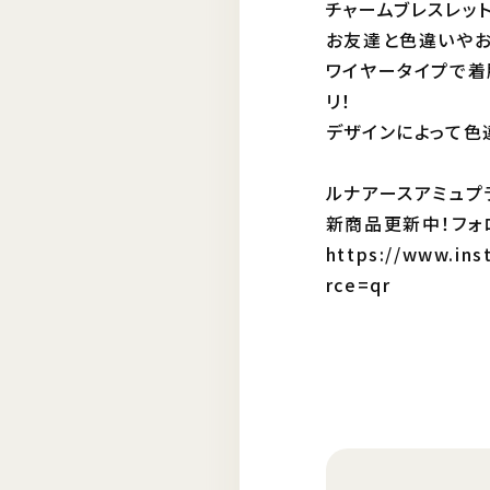
チャームブレスレット
お友達と色違いやお
ワイヤータイプで着
リ！
デザインによって色
ルナアースアミュプラザ
新商品更新中！フォ
https://www.in
rce=qr