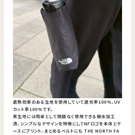
遮熱効果のある生地を使用していて遮光率100%、UV
カット率100%です。
表生地には雨傘として問題なく使用できる撥水加工
済、シンプルなデザインを特徴にしTNFロゴを本体とケ
ースにプリント、まとめるベルトにも THE NORTH FA