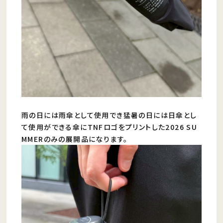
雨の日には雨傘として使用でき猛暑の日には日傘とし
て使用ができる傘にTNFロゴをプリントした2026 SU
MMERのみの展開品になります。