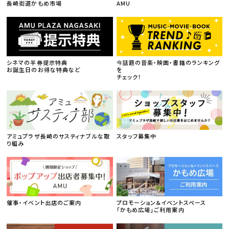
長崎街道かもめ市場
AMU
シネマの半券提示特典
今話題の音楽・映画・書籍のランキング
お誕生日のお得な特典など
を
チェック！
アミュプラザ長崎のサスティナブルな取
スタッフ募集中
り組み
催事・イベント出店のご案内
プロモーション＆イベントスペース
「かもめ広場」ご利用案内