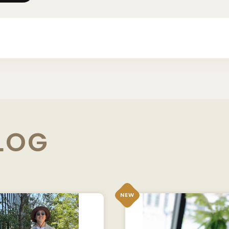
LOG
NEW