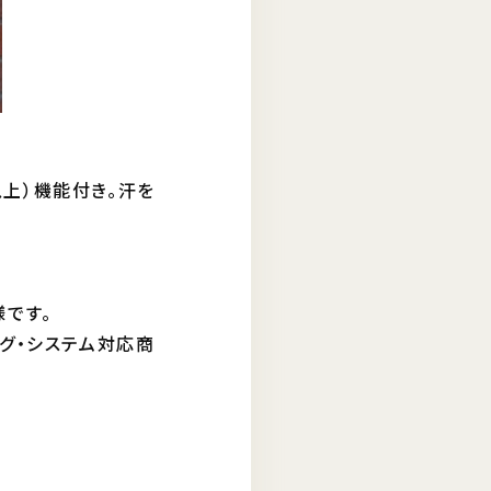
以上）機能付き。汗を
。
です。
グ・システム対応商