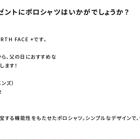
ゼントにポロシャツはいかがでしょうか？
TH FACE +です。
ENから、父の日におすすめな
します！
メンズ）
2
宝する機能性をもたせたポロシャツ。シンプルなデザインで