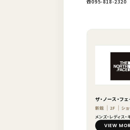
☎︎095-818-2320
ザ・ノース・フ
新館
2F
ショ
メンズ・レディス・
VIEW MO