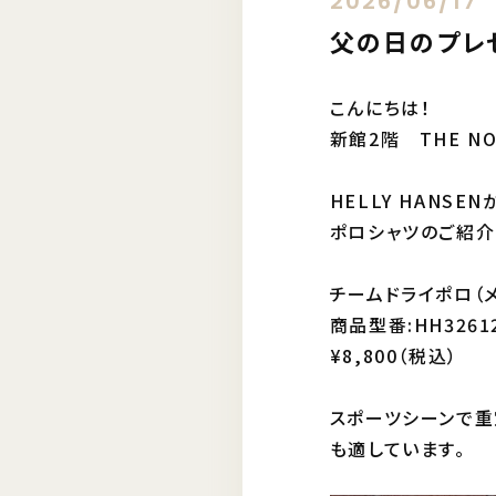
2026/06/17
父の日のプレ
こんにちは！
新館2階 THE NOR
HELLY HANS
ポロシャツのご紹介
チームドライポロ（
商品型番:HH3261
¥8,800（税込）
スポーツシーンで重
も適しています。