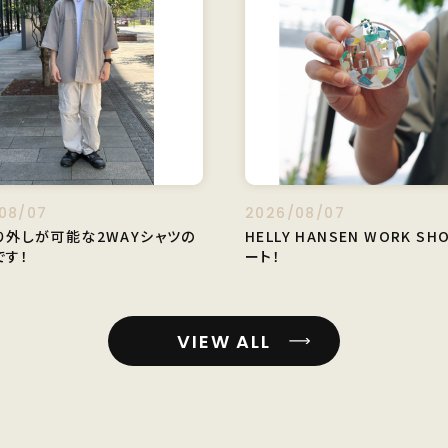
08/07
2026/08/07
り外しが可能な2WAYシャツの
HELLY HANSEN WORK S
です！
ート！
VIEW ALL