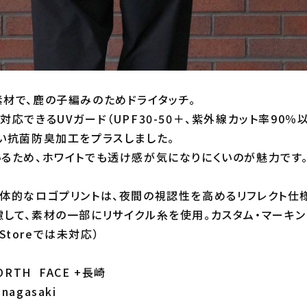
材で、鹿の子編みのためドライタッチ。
応できるUVガード（UPF30-50＋、紫外線カット率90％
い抗菌防臭加工をプラスしました。
るため、ホワイトでも透け感が気になりにくいのが魅力です
体的なロゴプリントは、夜間の視認性を高めるリフレクト仕様
して、素材の一部にリサイクル糸を使用。カスタム・マーキン
 Storeでは未対応）
RTH FACE +長崎
_nagasaki