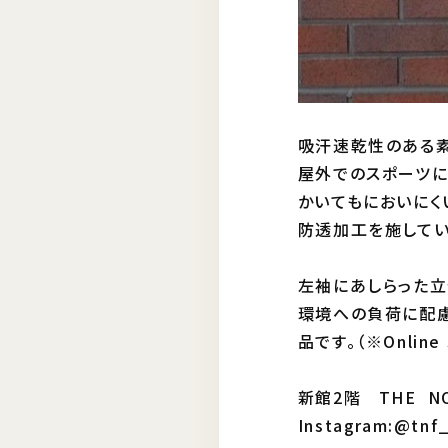
吸汗速乾性のある素
屋外でのスポーツに対
かいてもにおいにく
防透加工を施してい
左袖にあしらった立
環境への負荷に配慮
品です。（※Online
新館2階 THE NO
Instagram:@tnf