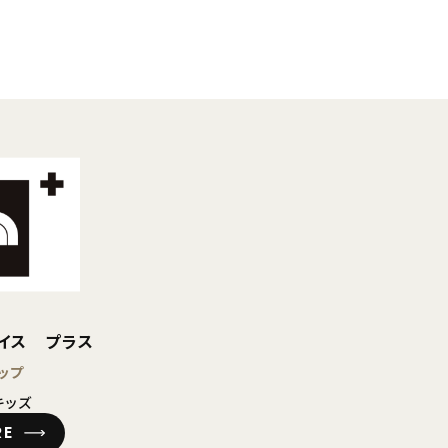
ェイス プラス
ップ
キッズ
RE