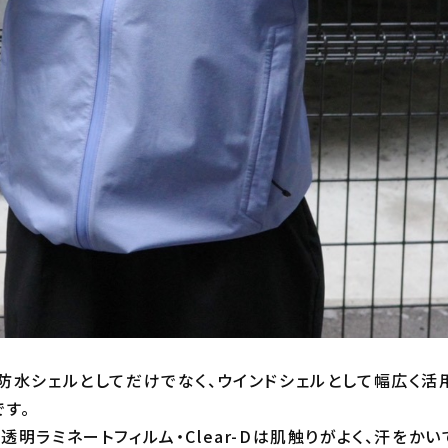
防水シェルとしてだけでなく、ウインドシェルとして幅広く活用
です。
明ラミネートフィルム・Clear-Dは肌触りがよく、汗をか