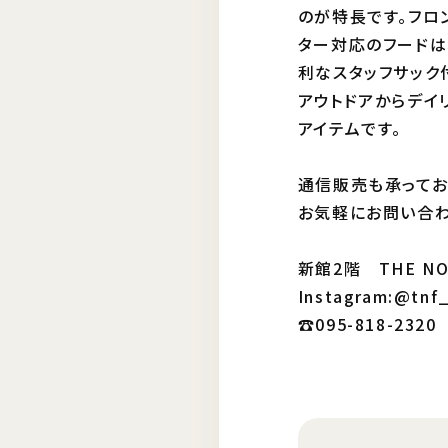
のが特長です。フロ
ター対応のフードは
利なスタッフサック
アウトドアからデイ
アイテムです。
通信販売も承ってお
お気軽にお問い合わ
新館2階 THE NO
Instagram:@tnf
☎︎095-818-2320