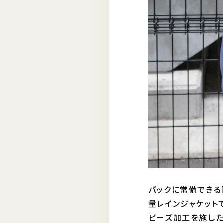
パックに常備できる
量レインジャケット
ビーズ加工を施した透