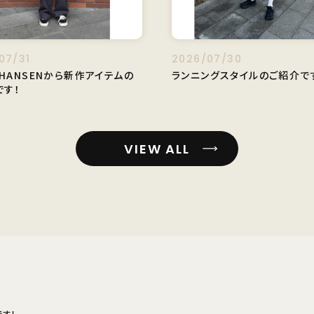
07/31
2026/07/30
Y HANSENから新作アイテムの
ランニングスタイルのご紹介です
です！
VIEW ALL
す！