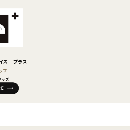
ェイス プラス
ップ
キッズ
RE