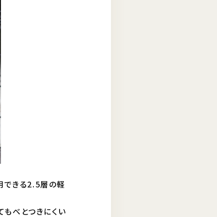
できる2.5層の軽
いてもべとつきにくい