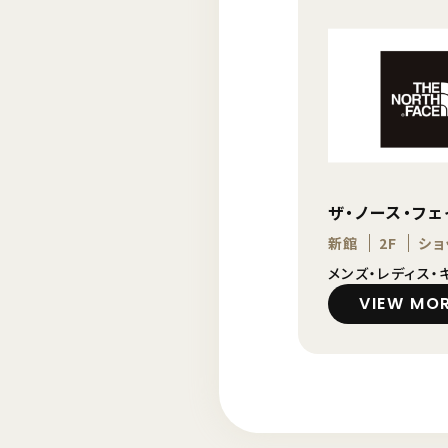
ザ・ノース・フ
新館
2F
ショ
メンズ・レディス・
VIEW MO