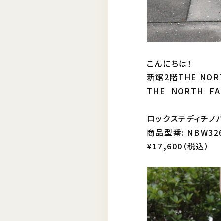
こんにちは！
新館2階THE NORT
THE NORTH 
ロックステディチノパ
商品型番: NBW32
¥17,600（税込）