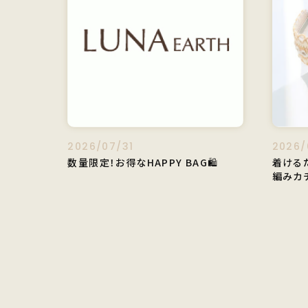
2026/07/31
2026/
数量限定！お得なHAPPY BAG🛍️
着ける
編みカ