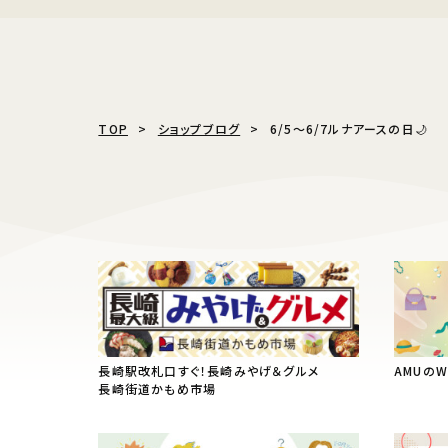
TOP
ショップブログ
6/5〜6/7ルナアースの日🌙
長崎駅改札口すぐ！長崎みやげ＆グルメ
AMUの
長崎街道かもめ市場