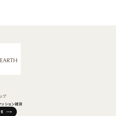
ップ
ァッション雑貨
RE