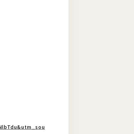
jNlbTdu&utm_sou