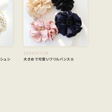
2026/07/28
トシュシ
大きめで可愛いフリルバンス🌼