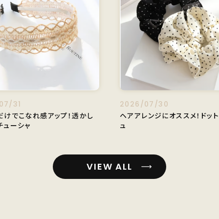
07/31
2026/07/30
だけでこなれ感アップ！透かし
ヘアアレンジにオススメ！ドッ
チューシャ
ュ
VIEW ALL