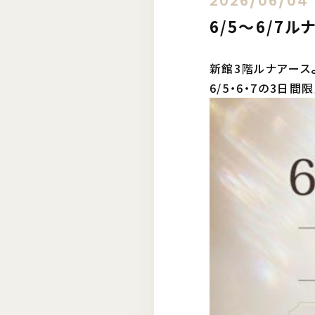
2026/06/04
6/5〜6/7ル
新館3階ルナアース
6/5・6・7の3日間限