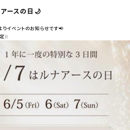
ナアースの日🌙
よりイベントのお知らせです📢
定❕❕