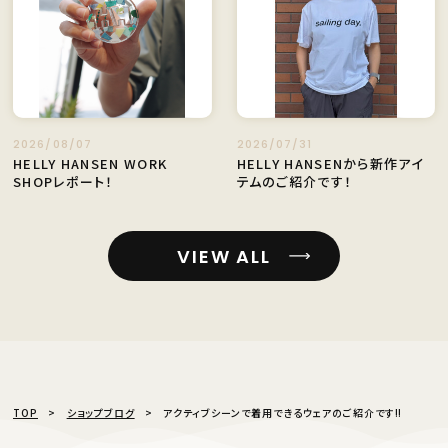
2026/08/07
2026/07/31
HELLY HANSEN WORK
HELLY HANSENから新作アイ
SHOPレポート！
テムのご紹介です！
VIEW ALL
TOP
ショップブログ
アクティブシーンで着用できるウェアのご紹介です‼︎