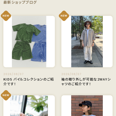
最新ショップブログ
NEW
NEW
2026/08/07
2026/08/07
KIDS パイルコレクションのご紹
袖の取り外しが可能な2WAYシ
介です！
ャツのご紹介です！
NEW