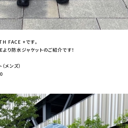
H FACE +です。
FACEより防水ジャケットのご紹介です！
（メンズ）
0