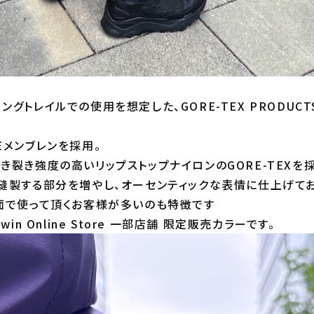
グトレイルでの使用を想定した、GORE-TEX PRODUCT
Eメンブレンを採用。
き裂き強度の高いリップストップナイロンのGORE-TEXを
縫製する部分を増やし、オーセンティックな表情に仕上げてお
面で使って頂くお客様が多いのも特徴です
win Online Store 一部店舗 限定販売カラーです。