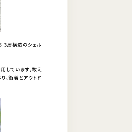
S 3層構造のシェル
採用しています。敢え
り、街着とアウトド