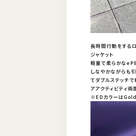
長時間行動をするロン
ジャケット
軽量で柔らかなeP
しなやかながらも引
てダブルステッチで
アアクティビティ両
※EDカラーはGold