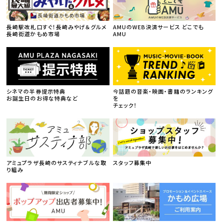
長崎駅改札口すぐ！長崎みやげ＆グルメ
AMUのWEB決済サービス どこでも
長崎街道かもめ市場
AMU
シネマの半券提示特典
今話題の音楽・映画・書籍のランキング
お誕生日のお得な特典など
を
チェック！
アミュプラザ長崎のサスティナブルな取
スタッフ募集中
り組み