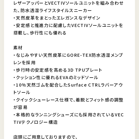
レザーアッパーとVECTIVソールユニットを組み合わせ
た、防水透湿ライフスタイルスニーカー
・天然皮革をまとったエレガンスなデザイン
・安定感と推進力に配慮したVECTIVソールユニットを
搭載し、歩行性にも優れる
素材
・なじみやすい天然皮革にGORE-TEX防水透湿メンブ
レンを採用
・歩行時の安定感を高める3D TPUプレート
・クッション性に優れるEVAのミッドソール
・10%天然ゴムを配合したSurface CTRLラバーアウ
トソール
・クイックシューレース仕様で、着脱とフィット感の調整
が容易
・本格的なランニングシューズにも採用されているVEC
TIVテクノロジー構造
店頭にご用意しておりますので、