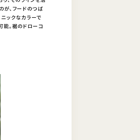
のが、フードのつば
コニックなカラーで
可能。裾のドローコ