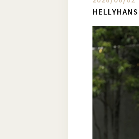
2026/06/02
HELLYHA