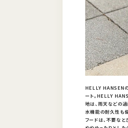
HELLY HANS
ート。HELLY H
地は、雨天などの過
水機能の耐久性も備
フードは、不要なと
ややゆったりとした