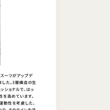
ンスーツがアップデ
ました。3層構造の生
ッショナルで、はっ
性を高めています。
運動性を考慮した、
おり、そのラインを活