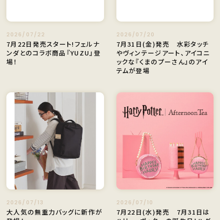
2026/07/22
2026/07/20
7月22日発売スタート!フェルナ
7月31日(金)発売 水彩タッチ
ンダとのコラボ商品『YUZU』登
やヴィンテージアート、アイコニ
場！
ックな『くまのプーさん』のアイ
テムが登場
2026/07/13
2026/07/10
大人気の無重力バッグに新作が
7月22日(水)発売 7月31日は