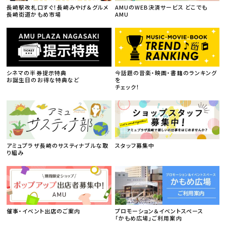
長崎駅改札口すぐ！長崎みやげ＆グルメ
AMUのWEB決済サービス どこでも
長崎街道かもめ市場
AMU
シネマの半券提示特典
今話題の音楽・映画・書籍のランキング
お誕生日のお得な特典など
を
チェック！
アミュプラザ長崎のサスティナブルな取
スタッフ募集中
り組み
催事・イベント出店のご案内
プロモーション＆イベントスペース
「かもめ広場」ご利用案内