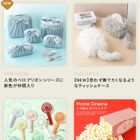
NEW
2026/08/06
2026/08/04
人気のベロアリボンシリーズに
【NEW】思わず撫でたくなるよう
新色が仲間入り
なティッシュケース