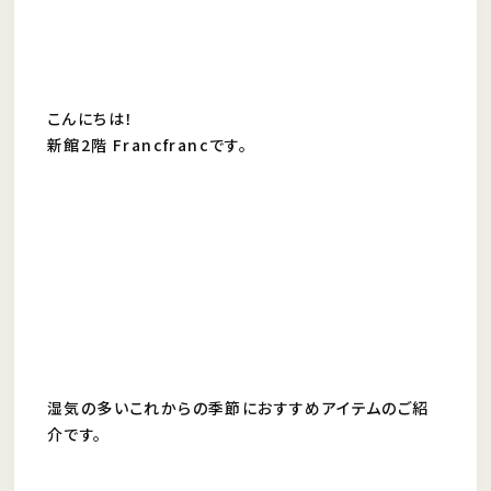
こんにちは！
新館2階 Francfrancです。
湿気の多いこれからの季節におすすめアイテムのご紹
介です。