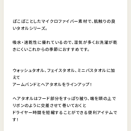
ぽこぽことしたマイクロファイバー素材で、肌触りの良
いタオルシリーズ。
吸水・速乾性に優れているので、湿気が多くお洗濯が乾
きにくいこれからの季節におすすめです。
ウォッシュタオル、フェイスタオル、ミニバスタオルに加
えて
アームバンドとヘアタオルをラインアップ！
ヘアタオルはフード部分をすっぽり被り、端を頭の上で
リボンのように交差させて巻いておくと
ドライヤー時間を短縮することができる便利アイテムで
す！