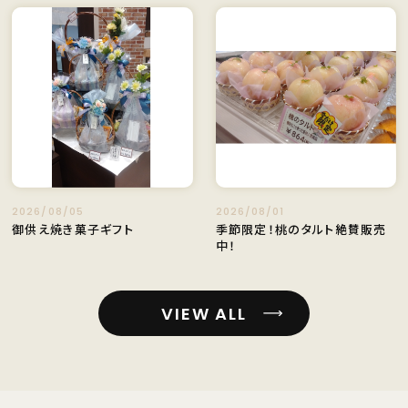
2026/08/05
2026/08/01
御供え焼き菓子ギフト
季節限定！桃のタルト絶賛販売
中！
VIEW ALL