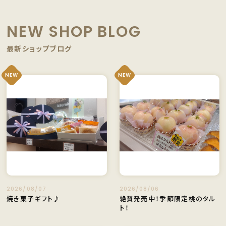
NEW SHOP BLOG
最新ショップブログ
NEW
NEW
2026/08/07
2026/08/06
焼き菓子ギフト♪
絶賛発売中！季節限定桃のタル
ト！