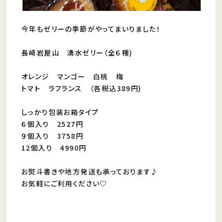
今年もゼリーの季節がやってまいりました！
長崎岩屋山 湧水ゼリー（全６種)
オレンジ マンゴー 白桃 梅
トマト ラフランス （各税込389円)
しっかり包装お箱タイプ
６個入り 2527円
９個入り 3758円
12個入り 4990円
お熨斗書きや地方発送も承っております♪
お気軽にご利用ください♡