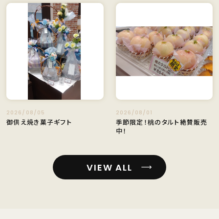
2026/08/05
2026/08/01
御供え焼き菓子ギフト
季節限定！桃のタルト絶賛販売
中！
VIEW ALL