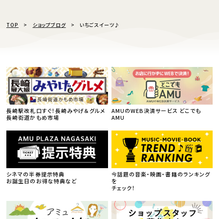
TOP
ショップブログ
いちごスイーツ♪
長崎駅改札口すぐ！長崎みやげ＆グルメ
AMUのWEB決済サービス どこでも
長崎街道かもめ市場
AMU
シネマの半券提示特典
今話題の音楽・映画・書籍のランキング
お誕生日のお得な特典など
を
チェック！