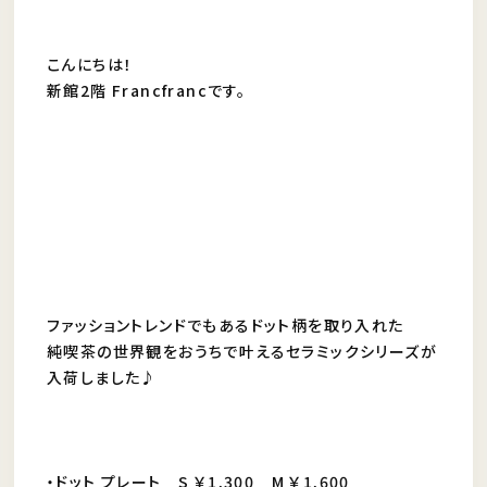
こんにちは！
新館2階 Francfrancです。
ファッショントレンドでもあるドット柄を取り入れた
純喫茶の世界観をおうちで叶えるセラミックシリーズが
入荷しました♪
・ドット プレート S ￥1,300 M ￥1,600