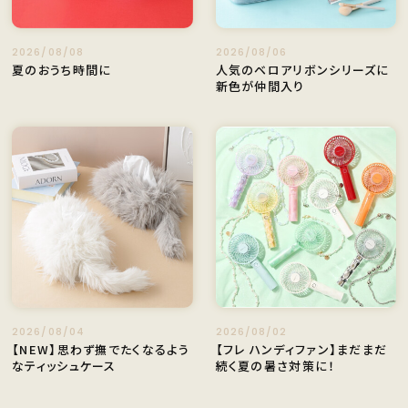
2026/08/08
2026/08/06
夏のおうち時間に
人気のベロアリボンシリーズに
新色が仲間入り
2026/08/04
2026/08/02
【NEW】思わず撫でたくなるよう
【フレ ハンディファン】まだまだ
なティッシュケース
続く夏の暑さ対策に！