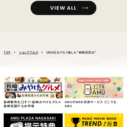
VIEW ALL
TOP
ショップブログ
【NEW】おうちで楽しむ“純喫茶気分”
長崎駅改札口すぐ！長崎みやげ＆グルメ
AMUのWEB決済サービス どこでも
長崎街道かもめ市場
AMU