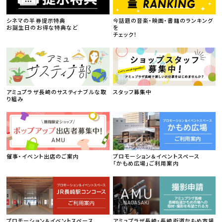
シネマの半券提示特典
今話題の音楽・映画・書籍のランキング
お誕生日のお得な特典など
を
チェック！
アミュプラザ長崎のサスティナブルな取
スタッフ募集中
り組み
催事・イベント出店のご案内
プロモーション＆イベントスペース
「かもめ広場」ご利用案内
プロモーション＆イベントスペース
アミュプラザ長崎・長崎街道かもめ市場