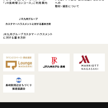
「ＪＲ長崎駅コンコース」ご利用案内
への
取材・撮影について
JR九州グループカスタマーハラスメント
に対する基本方針