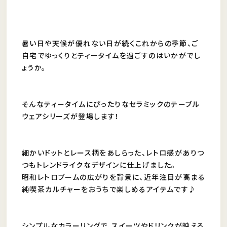
暑い日や天候が優れない日が続くこれからの季節、ご
自宅でゆっくりとティータイムを過ごすのはいかがでし
ょうか。
そんなティータイムにぴったりなセラミックのテーブル
ウェアシリーズが登場します！
細かいドットとレース柄をあしらった、レトロ感がありつ
つもトレンドライクなデザインに仕上げました。
昭和レトロブームの広がりを背景に、近年注目が高まる
純喫茶カルチャーをおうちで楽しめるアイテムです♪
シンプルなカラーリングで、スイーツやドリンクが映える