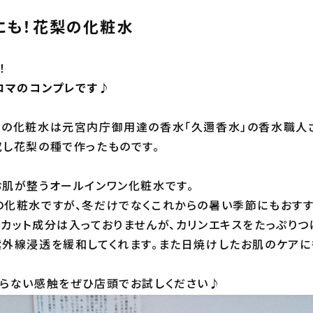
にも！花梨の化粧水
！
ロマのコンプレです♪
梨の化粧水は元宮内庁御用達の香水「久邇香水」の香水職人
し花梨の種で作ったものです。
肌が整うオールインワン化粧水です。
化粧水ですが、冬だけでなくこれからの暑い季節にもおす
カット成分は入っておりませんが、カリンエキスをたっぷりつ
外線浸透を緩和してくれます。また日焼けしたお肌のケアに
らない感触をぜひ店頭でお試しください♪