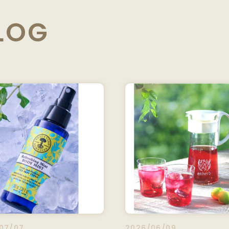
LOG
07/07
2026/06/09