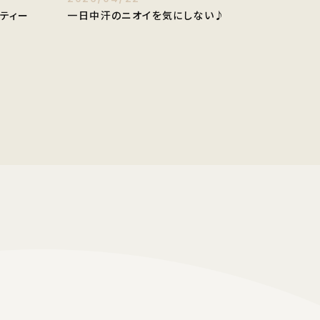
ティー
一日中汗のニオイを気にしない♪