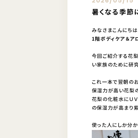
2026/05/15
暑くなる季節
みなさまこんにちは
1階ボディケア＆ア
今回ご紹介する花
い家族のために研究
これ一本で翌朝のお
保湿力が高い花梨の
花梨の化粧水にＵＶ
の保湿力が高まり紫
使った人にしか分か