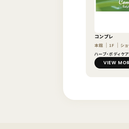
コンプレ
本館
1F
ショ
ハーブ・ボディケ
VIEW MO