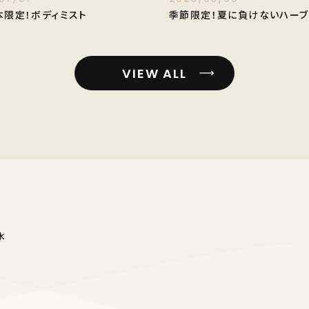
本限定！ボディミスト
季節限定！夏に負けないハーブ
VIEW ALL
水