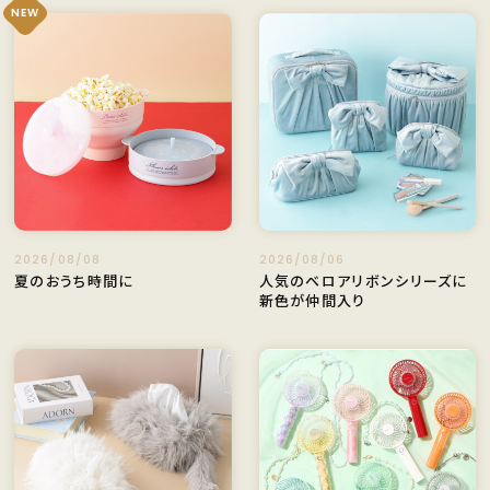
NEW
2026/08/08
2026/08/06
夏のおうち時間に
人気のベロアリボンシリーズに
新色が仲間入り