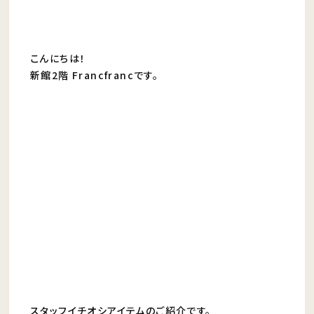
こんにちは！
新館2階 Francfrancです。
スタッフイチオシアイテムのご紹介です。