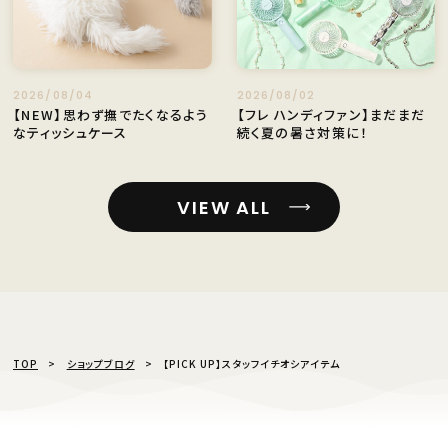
2026/08/04
2026/08/02
【NEW】思わず撫でたくなるよう
【フレ ハンディファン】まだまだ
なティッシュケース
続く夏の暑さ対策に！
VIEW ALL
TOP
ショップブログ
【PICK UP】スタッフイチオシアイテム