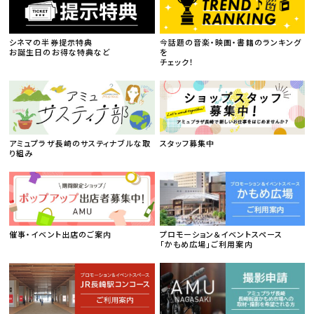
シネマの半券提示特典
今話題の音楽・映画・書籍のランキング
お誕生日のお得な特典など
を
チェック！
アミュプラザ長崎のサスティナブルな取
スタッフ募集中
り組み
催事・イベント出店のご案内
プロモーション＆イベントスペース
「かもめ広場」ご利用案内