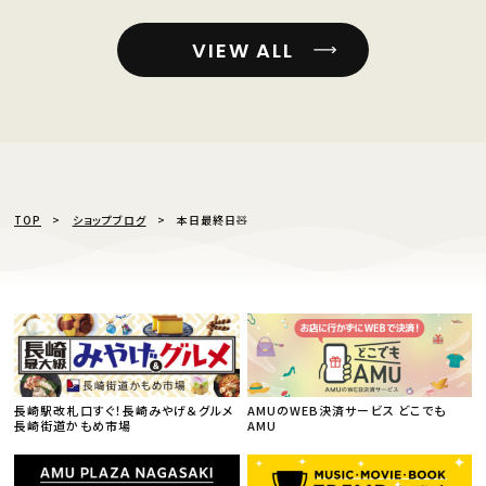
VIEW ALL
TOP
ショップブログ
本日最終日🧸
長崎駅改札口すぐ！長崎みやげ＆グルメ
AMUのWEB決済サービス どこでも
長崎街道かもめ市場
AMU