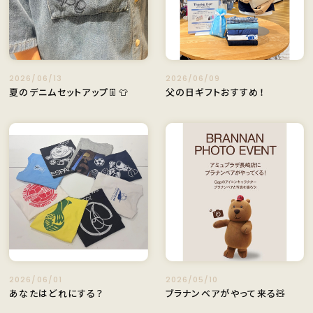
2026/06/13
2026/06/09
夏のデニムセットアップ👖👕
父の日ギフトおすすめ！
2026/06/01
2026/05/10
あなたはどれにする？
ブラナンベアがやって来る🧸