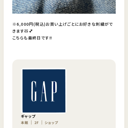
※6,000円(税込)お買い上げごとにお好きな刺繍がで
きます🧸💕
こちらも最終日です‼️
ギャップ
本館
2F
ショップ