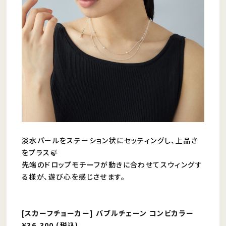
淡水パールをステーション状にセッティングし、上品さ
をプラス🍃
先端のドロップモチーフが動きに合わせてスウィングす
る様が、遊び心を感じさせます。
[スカーフチョーカー] バブルチェーン コンビカラー
¥36,300 (税込)