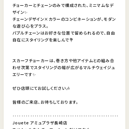
チョーカーとチェーンのみで構成された、ミニマムなデ
ザイン✨
チェーンデザイン×カラーのコンビネーションが、モダン
な遊び心をプラス。
バブルチェーンはお好きな位置で留められるので、自由
自在にスタイリングを楽しんで💐
スカーフチョーカーは、巻き方や他アイテムとの組み合
わせ次第でスタイリングの幅が広がるマルチウェイジュ
エリーです✨
ぜひ店頭にてお試しください🎶
皆様のご来店、お待ちしております。
‥‥‥‥‥‥‥‥‥‥‥‥‥‥‥‥‥‥‥‥‥‥‥‥
Jouete アミュプラザ長崎店