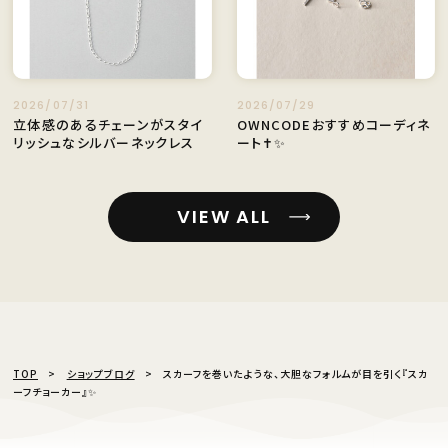
2026/07/31
2026/07/29
立体感のあるチェーンがスタイ
OWNCODEおすすめコーディネ
リッシュなシルバーネックレス
ート✝️✨
VIEW ALL
TOP
ショップブログ
スカーフを巻いたような、大胆なフォルムが目を引く『スカ
ーフチョーカー』✨