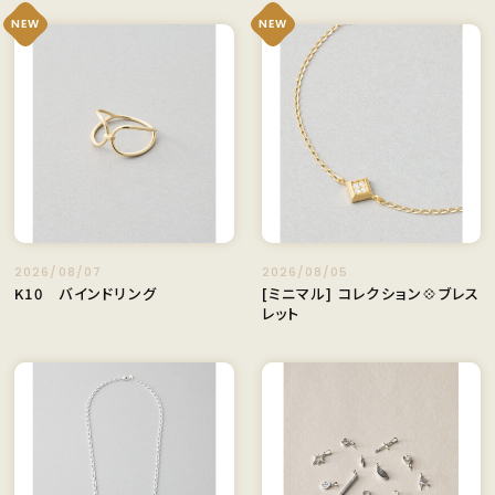
NEW
NEW
2026/08/07
2026/08/05
K10 バインドリング
[ミニマル] コレクション💠ブレス
レット