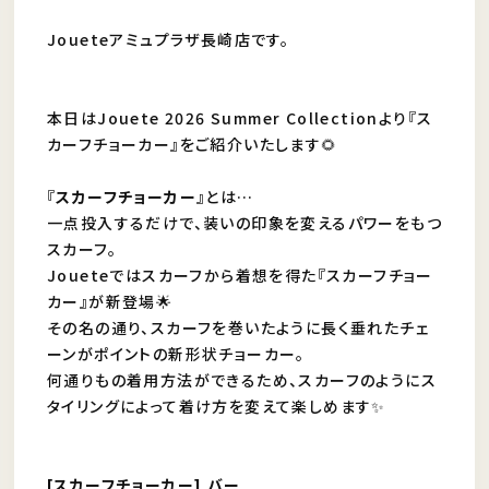
Joueteアミュプラザ長崎店です。
本日はJouete 2026 Summer Collectionより『ス
カーフチョーカー』をご紹介いたします🌻
『
スカーフチョーカー
』とは…
一点投入するだけで、装いの印象を変えるパワーをもつ
スカーフ。
Joueteではスカーフから着想を得た『スカーフチョー
カー』が新登場🌟
その名の通り、スカーフを巻いたように長く垂れたチェ
ーンがポイントの新形状チョーカー。
何通りもの着用方法ができるため、スカーフのようにス
タイリングによって着け方を変えて楽しめます✨
[スカーフチョーカー] バー