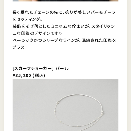
長く垂れたチェーンの先に、捻りが美しいバーモチーフ
をセッティング。
装飾をそぎ落としたミニマムな佇まいが、スタイリッシ
ュな印象のデザインです✨
ベーシックかつシャープなラインが、洗練された印象を
プラス。
[スカーフチョーカー] パール
¥35,200 (税込)