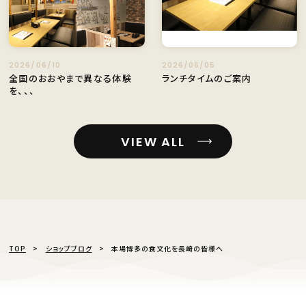
2026/06/10
2026/06/05
全国のおおやまで異なる体験
ランチタイムのご案内
を、、、
VIEW ALL
TOP
ショップブログ
本場博多の食文化を長崎の皆様へ