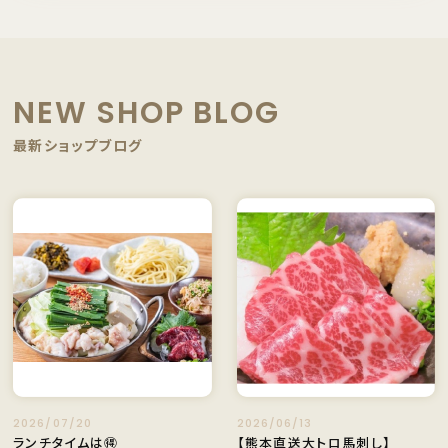
NEW SHOP BLOG
最新ショップブログ
2026/07/20
2026/06/13
ランチタイムは🉐
【熊本直送大トロ馬刺し】