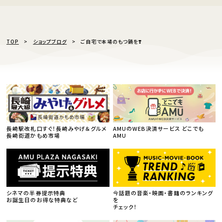
TOP
ショップブログ
ご自宅で本場のもつ鍋を❣️
長崎駅改札口すぐ！長崎みやげ＆グルメ
AMUのWEB決済サービス どこでも
長崎街道かもめ市場
AMU
シネマの半券提示特典
今話題の音楽・映画・書籍のランキング
お誕生日のお得な特典など
を
チェック！