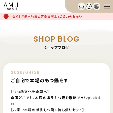
「令和8年熊本地震災害支援募金」ご協力のお願い
SHOP BLOG
ショップブログ
2026/04/29
ご自宅で本場のもつ鍋を❣️
【もつ鍋文化を全国へ】
全国どこでも、本場の博多もつ鍋を堪能できちゃいます
🍲
【お家で本場の博多もつ鍋✨持ち帰りセット】