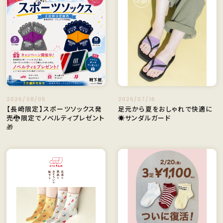
2026/08/05
2026/07/16
【長崎限定】スポーツソックス発
足元から夏をおしゃれで快適に
売🐉限定でノベルティプレゼント
☀️サンダルガード
🎁