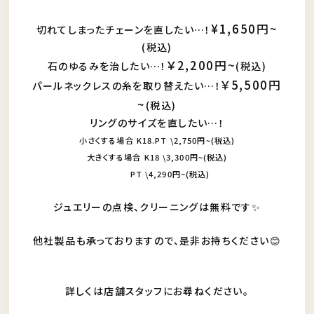
¥1,650円~
切れてしまったチェーンを直したい…！
(税込)
￥2,200円~
石のゆるみを治したい…！
(税込)
￥5,500円
パールネックレスの糸を取り替えたい…！
~
(税込)
リングのサイズを直したい…！
小さくする場合 K18.PT \2,750円~(税込)
大きくする場合 K18 \3,300円~(税込)
PT \4,290円~(税込)
ジュエリーの点検、クリーニングは無料です✨
他社製品も承っておりますので、是非お持ちください😊
詳しくは店舗スタッフにお尋ねください。