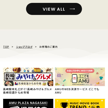
VIEW ALL
TOP
ショップブログ
お修理のご案内
長崎駅改札口すぐ！長崎みやげ＆グルメ
AMUのWEB決済サービス どこでも
長崎街道かもめ市場
AMU