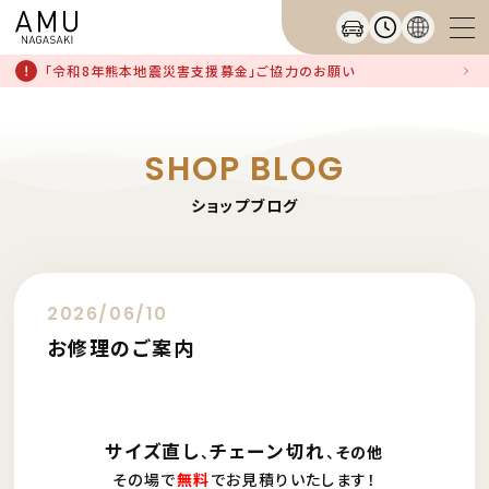
「令和8年熊本地震災害支援募金」ご協力のお願い
SHOP BLOG
ショップブログ
2026/06/10
お修理のご案内
サイズ直し
チェーン切れ
、
、
その他
その場で
無料
でお見積りいたします！