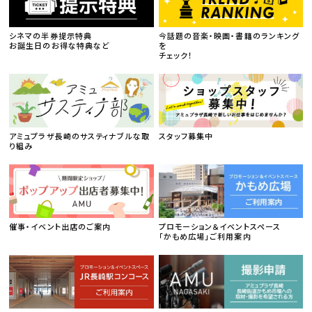
シネマの半券提示特典
今話題の音楽・映画・書籍のランキング
お誕生日のお得な特典など
を
チェック！
アミュプラザ長崎のサスティナブルな取
スタッフ募集中
り組み
催事・イベント出店のご案内
プロモーション＆イベントスペース
「かもめ広場」ご利用案内