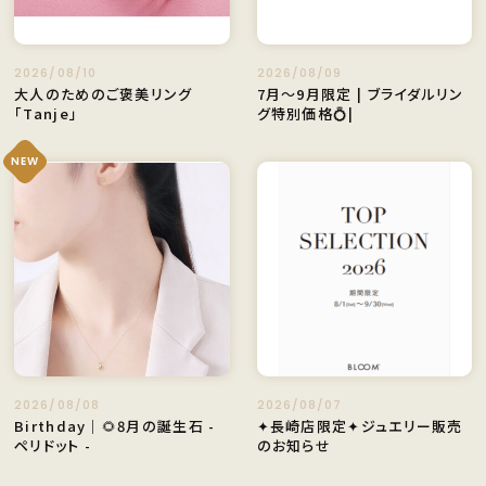
2026/08/10
2026/08/09
大人のためのご褒美リング
7月～9月限定 | ブライダルリン
「Tanje」
グ特別価格💍|
NEW
2026/08/08
2026/08/07
Birthday｜🌻8月の誕生石 -
✦長崎店限定✦ジュエリー販売
ペリドット -
のお知らせ