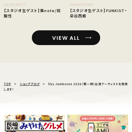
2026/03/17
2026/03/09
【スタジオ生ゲスト】梟note/弱
【スタジオ生ゲスト】FUNKIST・
酸性
染谷西郷
VIEW ALL
TOP
ショップブログ
Sky Jamboree 2026〈第一弾〉出演アーティストを発表
します！