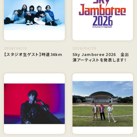
2026/06/12
2026/04/25
【スタジオ生ゲスト】時速36km
Sky Jamboree 2026 全出
演アーティストを発表します！