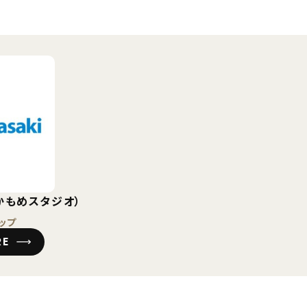
かもめスタジオ）
ップ
RE