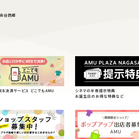
・染谷西郷
WEB決済サービス どこでもAMU
シネマの半券提示特典
お誕生日のお得な特典など