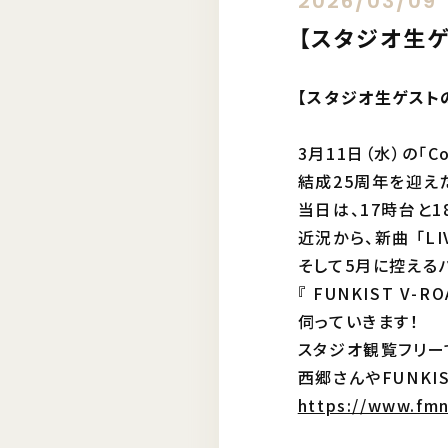
2026/03/09
【スタジオ生ゲ
【スタジオ生ゲスト
3月11日（水）の「Co
結成25周年を迎えた
当日は、17時台と
近況から、新曲 「LIV
そして5月に控える
『 FUNKIST V
伺っていきます！
スタジオ観覧フリー
西郷さんやFUNKI
https://www.fmn