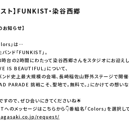
スト】FUNKIST・染谷西郷
のお知らせ】
lors」は…
バンド「FUNKIST」。
18時台の2時間にわたって染谷西郷さんをスタジオにお迎えし
E IS BEAUTIFUL」について、
バンド史上最大規模の会場、長崎稲佐山野外ステージで開催
-ROAD PARADE 挑戦こそ、聖地で。無料で。』にかけての想い
ですので、ぜひ会いにきてくださいね🌟
STへのメッセージはこちらから👇番組名「Colors」を選択し
agasaki.co.jp/request/