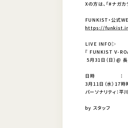
Xの方は、「#ナガカ
FUNKIST・公式W
https://funkist.i
LIVE INFO▷
『 FUNKIST V-
5月31日（日）@
日時 ：
3月11日（水）17
パーソナリティ：平
by スタッフ