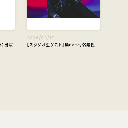
2026/03/17
一弾〉出演
【スタジオ生ゲスト】梟note/弱酸性