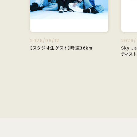
2026/06/12
2026/
【スタジオ生ゲスト】時速36km
Sky 
ティス