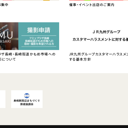
募集中
催事・イベント出店のご案内
ラザ長崎・長崎街道かもめ市場への
JR九州グループカスタマーハラスメ
影について
する基本方針