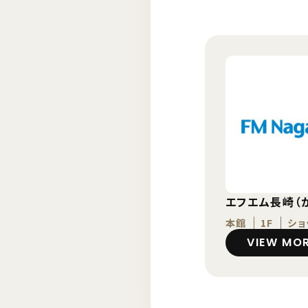
エフエム長崎（
本館
1F
ショ
VIEW MO