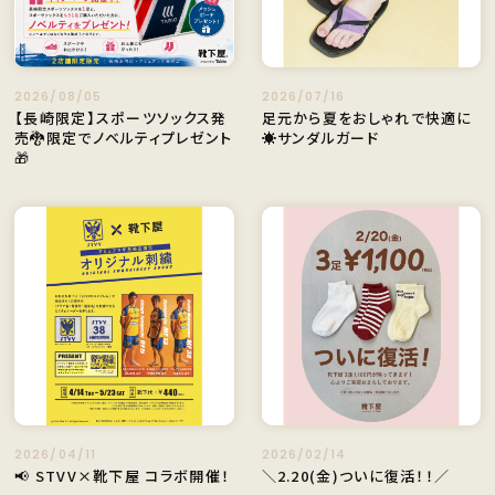
2026/08/05
2026/07/16
【長崎限定】スポーツソックス発
足元から夏をおしゃれで快適に
売🐉限定でノベルティプレゼント
☀️サンダルガード
🎁
2026/04/11
2026/02/14
📢 STVV×靴下屋 コラボ開催！
＼2.20(金)ついに復活！！／