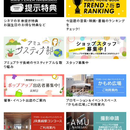
シネマの半券提示特典
今話題の音楽・映画・書籍のランキング
お誕生日のお得な特典など
を
チェック！
アミュプラザ長崎のサスティナブルな取
スタッフ募集中
り組み
催事・イベント出店のご案内
プロモーション＆イベントスペース
「かもめ広場」ご利用案内