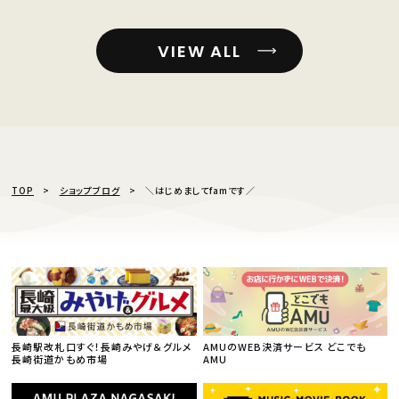
VIEW ALL
TOP
ショップブログ
＼はじめましてfamです／
長崎駅改札口すぐ！長崎みやげ＆グルメ
AMUのWEB決済サービス どこでも
長崎街道かもめ市場
AMU