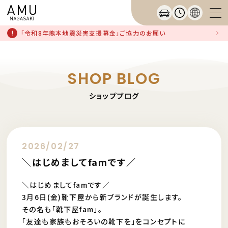
「令和8年熊本地震災害支援募金」ご協力のお願い
SHOP BLOG
ショップブログ
2026/02/27
＼はじめましてfamです／
＼はじめましてfamです／
3月6日(金)靴下屋から新ブランドが誕生します。
その名も「靴下屋fam」。
「友達も家族もおそろいの靴下を」をコンセプトに