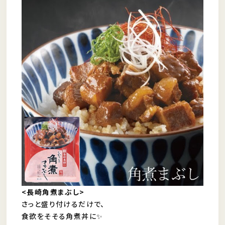
<長崎角煮まぶし>
さっと盛り付けるだけで、
食欲をそそる角煮丼に✨