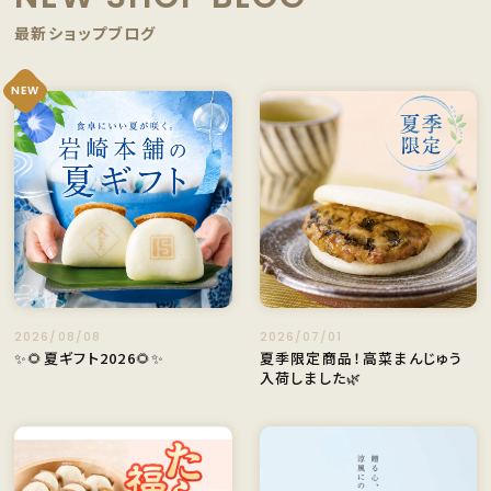
最新ショップブログ
NEW
2026/08/08
2026/07/01
✨🌻夏ギフト2026🌻✨
夏季限定商品！高菜まんじゅう
入荷しました🌿