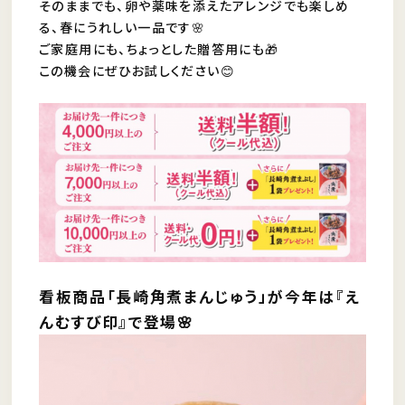
そのままでも、卵や薬味を添えたアレンジでも楽しめ
る、春にうれしい一品です🌸
ご家庭用にも、ちょっとした贈答用にも🎁
この機会にぜひお試しください😊
看板商品「長崎角煮まんじゅう」が今年は『え
んむすび印』で登場🌸