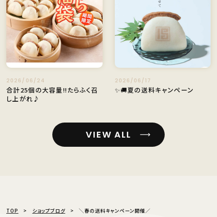
2026/06/24
2026/06/17
合計25個の大容量‼たらふく召
✨🚚夏の送料キャンペーン
し上がれ♪
VIEW ALL
TOP
ショップブログ
╲春の送料キャンペーン開催／