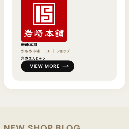
岩崎本舗
かもめ市場
1F
ショップ
角煮まんじゅう
VIEW MORE
NEW SHOP BLOG