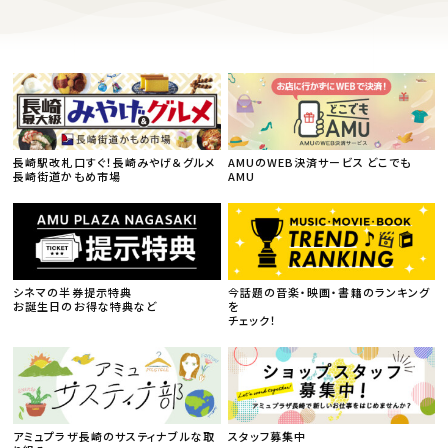
長崎駅改札口すぐ！長崎みやげ＆グルメ
AMUのWEB決済サービス どこでも
長崎街道かもめ市場
AMU
シネマの半券提示特典
今話題の音楽・映画・書籍のランキング
お誕生日のお得な特典など
を
チェック！
アミュプラザ長崎のサスティナブルな取
スタッフ募集中