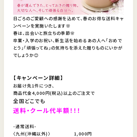
日ごろのご愛顧への感謝を込めて、春のお得な送料キャ
ンペーンを実施いたします🌸
春は、出会いと旅立ちの季節🌸
卒業・入学のお祝い、新生活を始めるあの人へ「おめで
とう」「頑張ってね」の気持ちを添えた贈りものにいかが
でしょうか😊
【キャンペーン詳細】
お届け先1件につき、
商品代金4,000円(税込)以上のご注文で
全国どこでも
送料・クール代半額！！！
-通常送料-
〈九州(沖縄以外)〉 1,000円