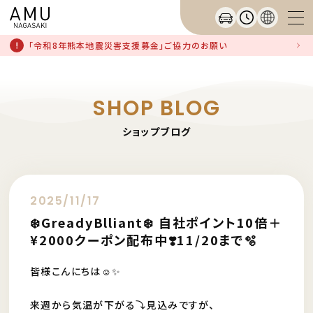
「令和8年熊本地震災害支援募金」ご協力のお願い
SHOP BLOG
ショップブログ
2025/11/17
❄️GreadyBlliant❄️ 自社ポイント10倍＋
¥2000クーポン配布中❣️11/20まで🫧
皆様こんにちは☺️✨
来週から気温が下がる⤵️見込みですが、