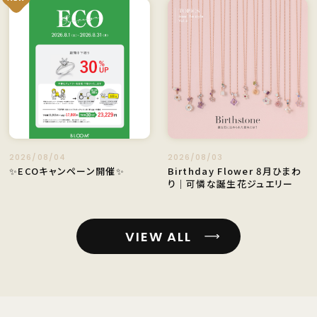
2026/08/04
2026/08/03
✨ECOキャンペーン開催✨
Birthday Flower 8月ひまわ
り｜可憐な誕生花ジュエリー
VIEW ALL