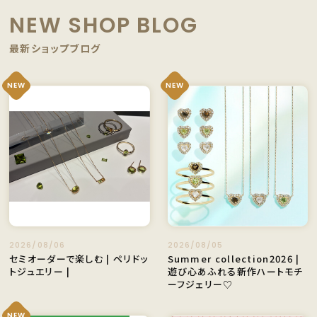
NEW SHOP BLOG
最新ショップブログ
NEW
NEW
2026/08/06
2026/08/05
セミオーダーで楽しむ | ペリドッ
Summer collection2026 |
トジュエリー |
遊び⼼あふれる新作ハートモチ
ーフジェリー♡
NEW