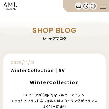
SHOP BLOG
ショップブログ
2025/11/13
WinterCollection | SV
WinterCollection
スクエアが印象的なシルバーアイテム
すっきりとフラットなフォルムはスタイリングがバランス
よく引き締まり