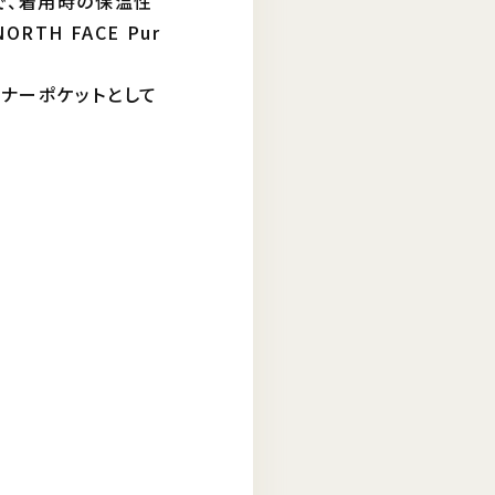
で、着用時の保温性
H FACE Pur
ンナーポケットとして