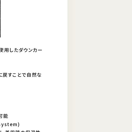
を使用したダウンカー
体に戻すことで自然な
可能
ystem)