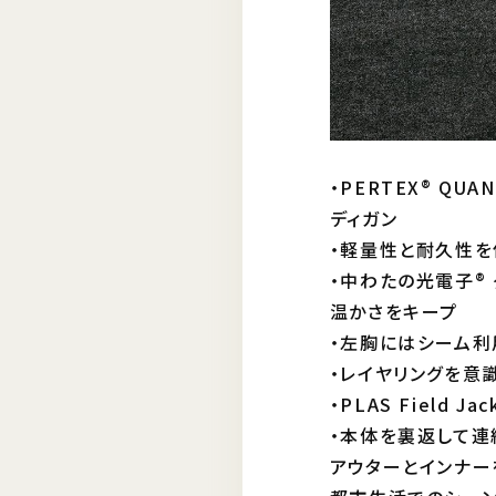
・PERTEX® Q
ディガン
・軽量性と耐久性を
・中わたの光電子®
温かさをキープ
・左胸にはシーム利
・レイヤリングを意
・PLAS Field
・本体を裏返して連
アウターとインナーをフ