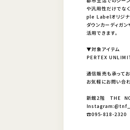
都市生活でのシーン
や汎用性だけでなく、
ple Labelオリ
ダウンカーディガン
活用できます。
▼対象アイテム
PERTEX UNLIMIT
通信販売も承ってお
お気軽にお問い合わ
新館2階 THE NO
Instagram:@tnf
☎︎095-818-2320