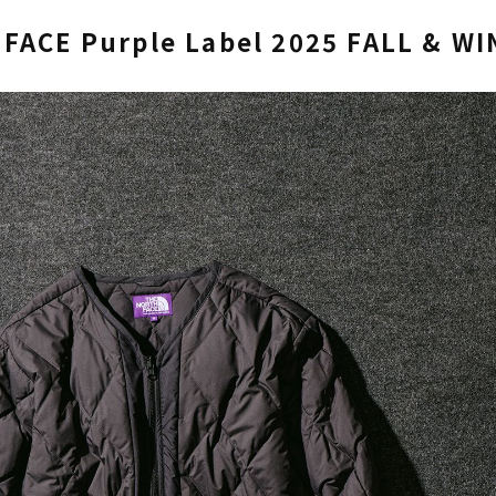
FACE Purple Label 2025 FALL & W