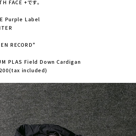
H FACE +です。
 Purple Label
NTER
EEN RECORD"
 PLAS Field Down Cardigan
200(tax included)