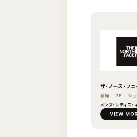
ザ・ノース・フ
新館
2F
ショ
メンズ・レディス・
VIEW MO