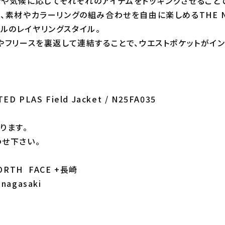
や気候に応じてそれぞれのアイテムをドッキングさせること
素材やカラーリングの組み合わせを自由に楽しめるTHE NORT
ジナルのレイヤリングスタイル。
やフリースを裏返して連結することで、ウエストポケットがイ
ED PLAS Field Jacket / N25FA035
ります。
せ下さい。
RTH FACE +長崎
_nagasaki