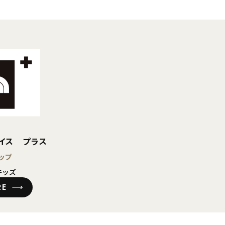
ェイス プラス
ップ
キッズ
RE