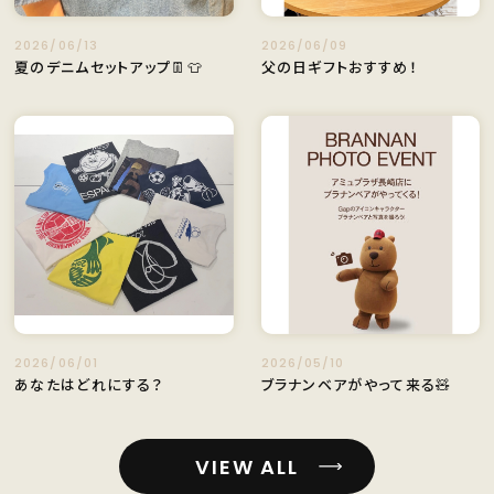
2026/06/13
2026/06/09
夏のデニムセットアップ👖👕
父の日ギフトおすすめ！
2026/06/01
2026/05/10
あなたはどれにする？
ブラナンベアがやって来る🧸
VIEW ALL