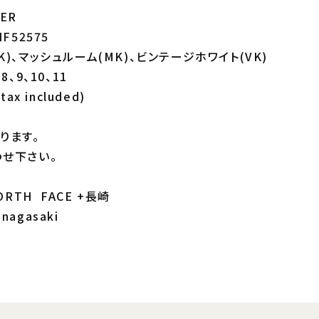
FER
NF52575
ク(KK)、マッシュルーム(MK)、ビンテージホワイト(VK)
、8、9、10、11
(tax included)
ります。
せ下さい。
RTH FACE +長崎
_nagasaki