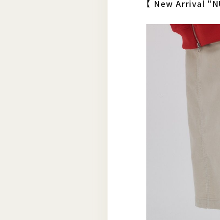
【 New Arrival "