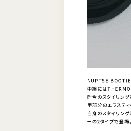
NUPTSE BOO
中綿にはTHERMO
昨今のスタイリング
甲部分のエラスティ
自身のスタイリング
ーの2タイプで登場