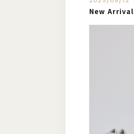
2025/09/12
New Arriva