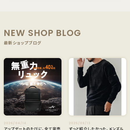
NEW SHOP BLOG
最新ショップブログ
2026/04/14
2025/09/13
アップデートのたびに、全て完売
ずっと紹介したかった、メンズル