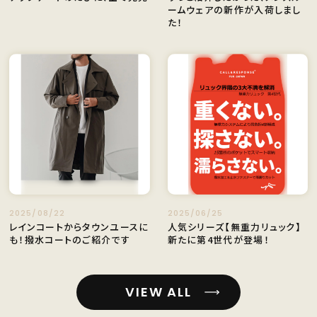
ームウェアの新作が入荷しまし
た！
2025/08/22
2025/06/25
レインコートからタウンユースに
人気シリーズ【無重力リュック】
も！撥水コートのご紹介です
新たに第4世代が登場！
VIEW ALL