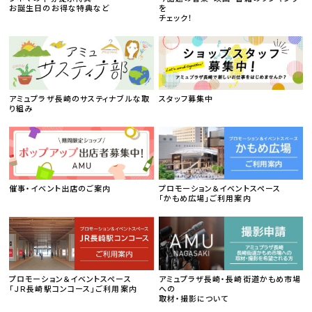
お誕生日のお得な特典など
を
チェック！
アミュプラザ長崎のサスティナブルな取
スタッフ募集中
り組み
催事・イベント出店のご案内
プロモーション＆イベントスペース
「かもめ広場」ご利用案内
プロモーション＆イベントスペース
アミュプラザ長崎・長崎街道かもめ市場
「ＪＲ長崎駅コンコース」ご利用案内
への
取材・撮影について