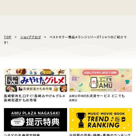
TOP
ショップブログ
ベストセラー商品メランジシリーズTシャツのご紹介で
す！
長崎駅改札口すぐ！長崎みやげ＆グルメ
AMUのWEB決済サービス どこでも
長崎街道かもめ市場
AMU
シネマの半券提示特典
今話題の音楽・映画・書籍のランキング