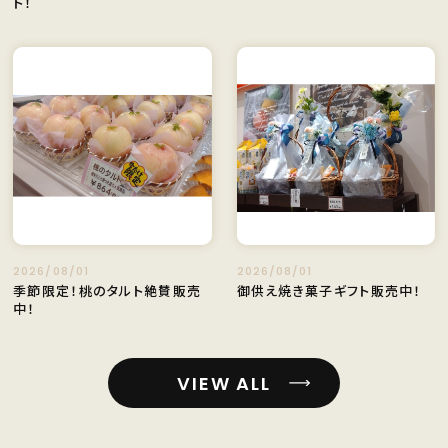
ト！
2026/08/01
2026/08/01
季節限定！桃のタルト絶賛販売
御供え焼き菓子ギフト販売中！
中！
VIEW ALL