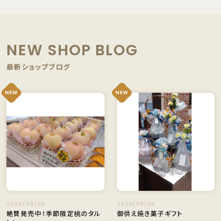
NEW SHOP BLOG
最新ショップブログ
NEW
NEW
2026/08/06
2026/08/05
絶賛発売中！季節限定桃のタル
御供え焼き菓子ギフト