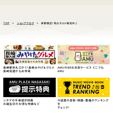
TOP
ショップブログ
季節限定！桃のタルト販売中♪
長崎駅改札口すぐ！長崎みやげ＆グルメ
AMUのWEB決済サービス どこでも
長崎街道かもめ市場
AMU
シネマの半券提示特典
今話題の音楽・映画・書籍のランキング
お誕生日のお得な特典など
を
チェック！