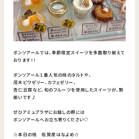
ボンソアールでは、季節限定スイーツを多数取り揃えて
おります！！
ボンソアール１番人気の桃のタルトや、
茂木ビワゼリー、カフェゼリー、
杏仁豆腐など、旬のフルーツを使用したスイーツが、勢
揃いです♪
ぜひアミュプラザにお越しの際には
ボンソアールへお立ち寄りください♡
☆本日の桃 佐賀産はなよめ☆