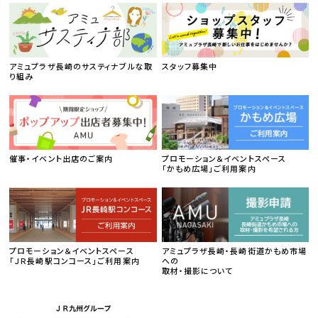
アミュプラザ長崎のサスティナブルな取
スタッフ募集中
り組み
催事・イベント出店のご案内
プロモーション＆イベントスペース
「かもめ広場」ご利用案内
プロモーション＆イベントスペース
アミュプラザ長崎・長崎街道かもめ市場
「ＪＲ長崎駅コンコース」ご利用案内
への
取材・撮影について