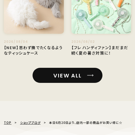
2026/08/04
2026/08/02
【NEW】思わず撫でたくなるよう
【フレ ハンディファン】まだまだ
なティッシュケース
続く夏の暑さ対策に！
VIEW ALL
TOP
ショップブログ
本日6月20日より、店内一部の商品がお買い得に☆