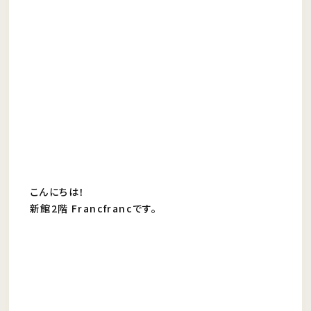
こんにちは！
新館2階 Francfrancです。