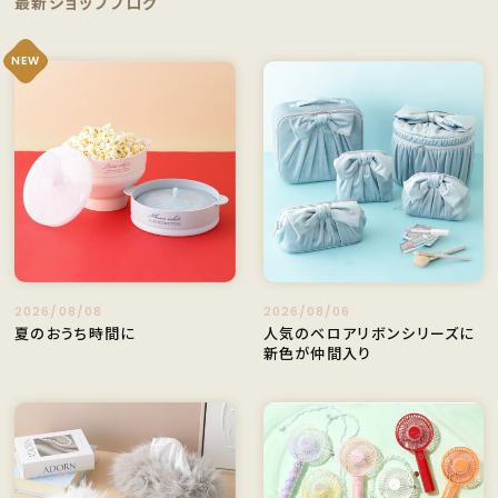
最新ショップブログ
NEW
2026/08/08
2026/08/06
夏のおうち時間に
人気のベロアリボンシリーズに
新色が仲間入り