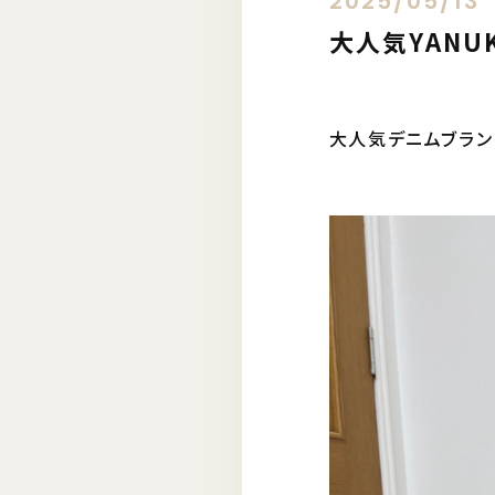
2025/05/13
大人気YANUK 
大人気デニムブランド