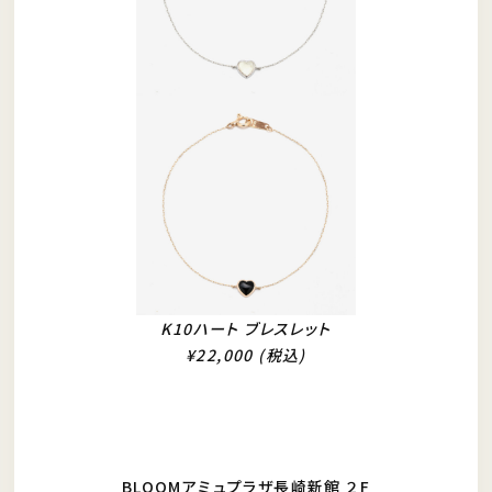
K10ハート ブレスレット
¥22,000 (税込)
BLOOMアミュプラザ長崎新館 ２F