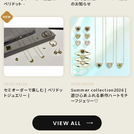
ペリドット -
のお知らせ
NEW
2026/08/06
2026/08/05
セミオーダーで楽しむ | ペリドッ
Summer collection2026 |
トジュエリー |
遊び⼼あふれる新作ハートモチ
ーフジェリー♡
VIEW ALL