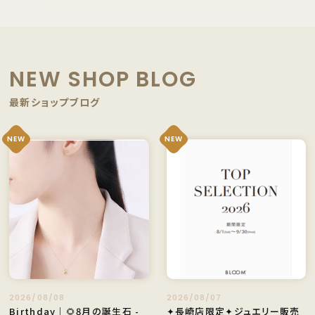
NEW SHOP BLOG
最新ショップブログ
NEW
NEW
2026/08/08
2026/08/07
Birthday｜🌻8月の誕生石 -
✦長崎店限定✦ジュエリー販売