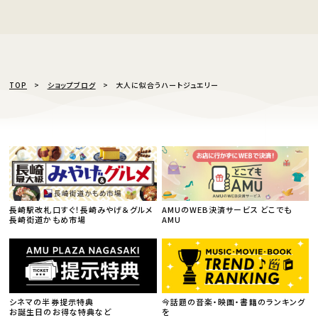
TOP
ショップブログ
大人に似合うハートジュエリー
長崎駅改札口すぐ！長崎みやげ＆グルメ
AMUのWEB決済サービス どこでも
長崎街道かもめ市場
AMU
シネマの半券提示特典
今話題の音楽・映画・書籍のランキング
お誕生日のお得な特典など
を