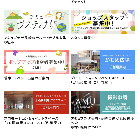
チェック！
アミュプラザ長崎のサスティナブルな取
スタッフ募集中
り組み
催事・イベント出店のご案内
プロモーション＆イベントスペース
「かもめ広場」ご利用案内
プロモーション＆イベントスペース
アミュプラザ長崎・長崎街道かもめ市場
「ＪＲ長崎駅コンコース」ご利用案内
への
取材・撮影について