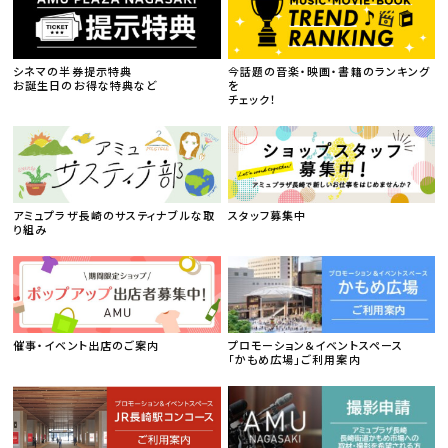
シネマの半券提示特典
今話題の音楽・映画・書籍のランキング
お誕生日のお得な特典など
を
チェック！
アミュプラザ長崎のサスティナブルな取
スタッフ募集中
り組み
催事・イベント出店のご案内
プロモーション＆イベントスペース
「かもめ広場」ご利用案内