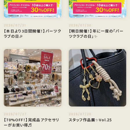
2026/07/31
2026/07/30
【本日より3日間開催！】パーツク
【明日開催！】年に一度の「パー
ラブの日🎉
ツクラブの日」✨
2026/07/27
2026/07/20
【70%OFF！】完成品アクセサリ
スタッフ作品展✨Vol.25
ーがお買い得♬