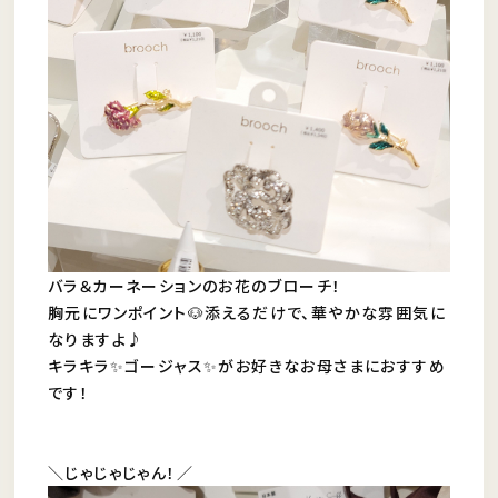
バラ＆カーネーションのお花のブローチ！
胸元にワンポイント🐶添えるだけで、華やかな雰囲気に
なりますよ♪
キラキラ✨ゴージャス✨がお好きなお母さまにおすすめ
です！
＼じゃじゃじゃん！／