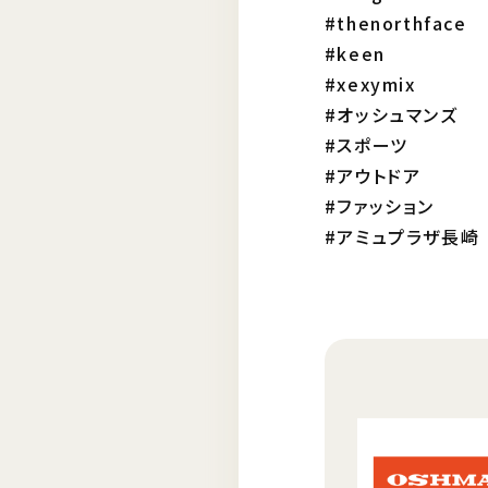
#thenorthface
#keen
#xexymix
#オッシュマンズ
#スポーツ
#アウトドア
#ファッション
#アミュプラザ長崎