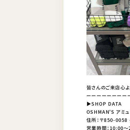
皆さんのご来店心より
ーーーーーーーー
▶SHOP DATA
OSHMAN'S ア
住所：〒850-00
営業時間：10:00～2