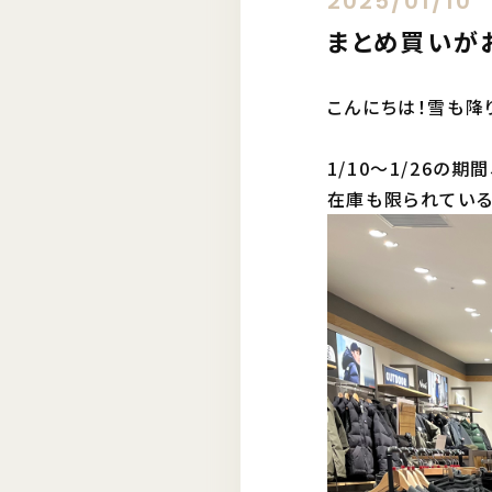
2025/01/10
まとめ買いがお
こんにちは！雪も降
1/10〜1/26の
在庫も限られている