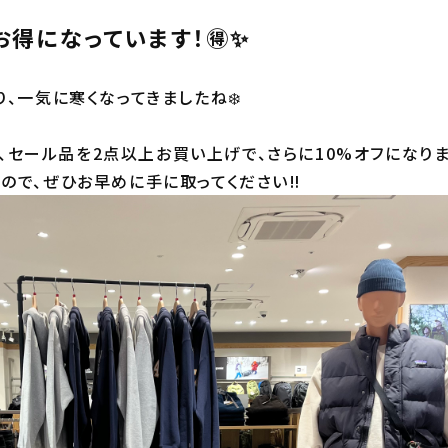
得になっています！🉐✨
り、一気に寒くなってきましたね❄️
期間、セール品を2点以上お買い上げで、さらに10%オフになりま
ので、ぜひお早めに手に取ってください‼️