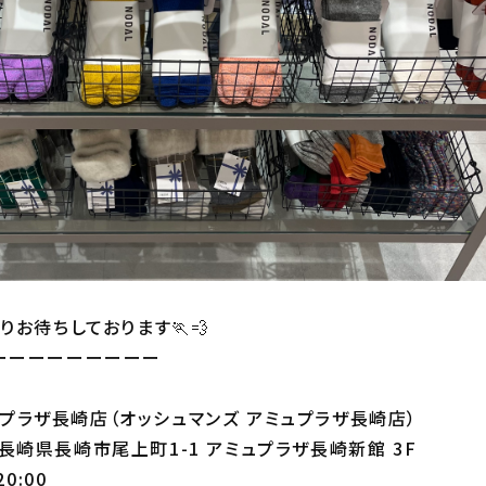
お待ちしております🏃💨
ーーーーーーーーー
ミュプラザ長崎店（オッシュマンズ アミュプラザ長崎店）
58 長崎県長崎市尾上町1-1 アミュプラザ長崎新館 3F
0:00