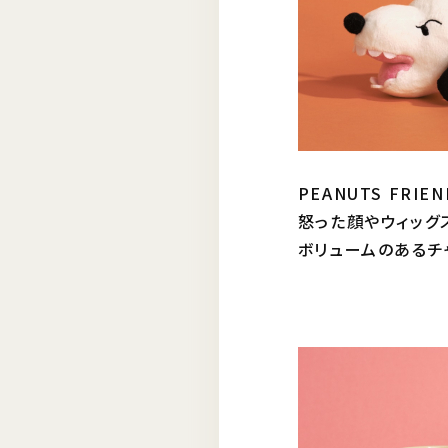
PEANUTS FR
怒った顔やウィッグ
ボリュームのあるチ