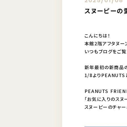
2025/01/08
スヌーピーの
こんにちは！
本館2階アフタヌー
いつもブログをご覧
新年最初の新商品の
1/8よりPEANU
PEANUTS FRI
「お気に入りのスヌ
スヌーピーのチャー