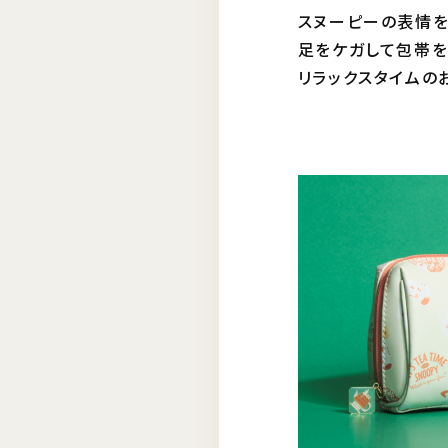
スヌーピーの表情を
足をケガして包帯を
リラックスタイムの