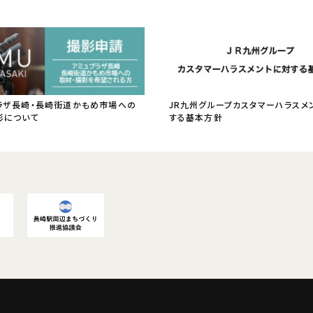
ラザ長崎・長崎街道かもめ市場への
JR九州グループカスタマーハラスメ
影について
する基本方針