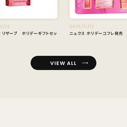
11/12
2025/11/12
ン リザーブ ホリデーギフトセッ
ニュクス ホリデーコフレ発売
VIEW ALL