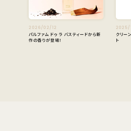
2026/02/12
2025/
パルファム ドゥ ラ バスティードから新
クリー
作の香りが登場！
ト