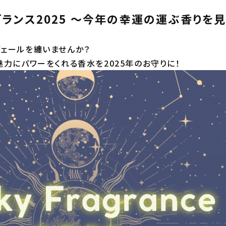
グランス2025 ～今年の幸運の運ぶ香りを
ェールを纏いませんか？
魅力にパワーをくれる香水を2025年のお守りに！