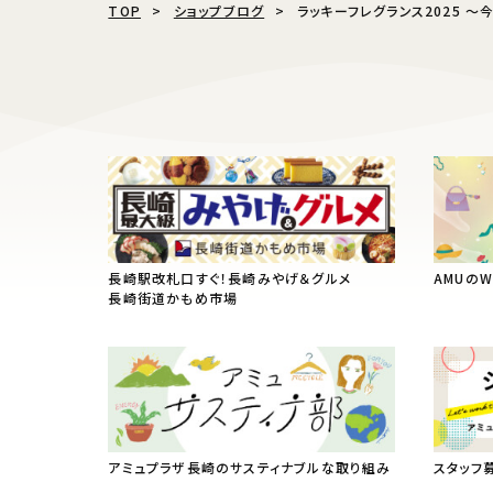
TOP
ショップブログ
ラッキーフレグランス2025 
長崎駅改札口すぐ！長崎みやげ＆グルメ
AMUの
長崎街道かもめ市場
アミュプラザ長崎のサスティナブルな取り組み
スタッフ