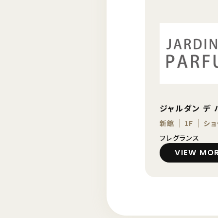
ジャルダン デ 
新館
1F
ショ
フレグランス
VIEW MO