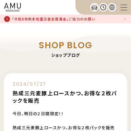
「令和8年熊本地震災害支援募金」ご協力のお願い
SHOP BLOG
ショップブログ
2024/07/27
熟成三元麦豚上ロースかつ、お得な２枚パ
ックを販売
今日、明日の２日間限定！！
熟成三元麦豚上ロースかつ、お得な２枚パックを販売