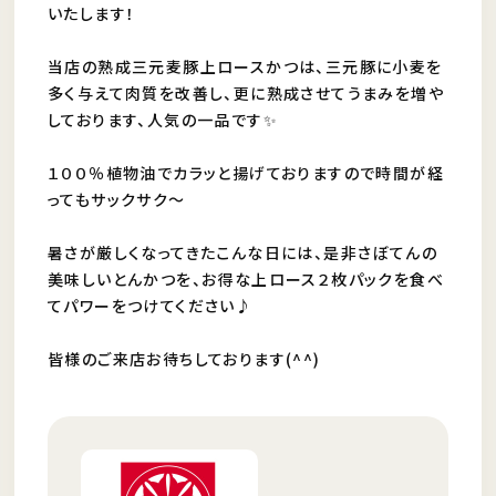
いたします！
当店の熟成三元麦豚上ロースかつは、三元豚に小麦を
多く与えて肉質を改善し、更に熟成させてうまみを増や
しております、人気の一品です✨
１００％植物油でカラッと揚げておりますので時間が経
ってもサックサク〜
暑さが厳しくなってきたこんな日には、是非さぼてんの
美味しいとんかつを、お得な上ロース２枚パックを食べ
てパワーをつけてください♪
皆様のご来店お待ちしております(^^)