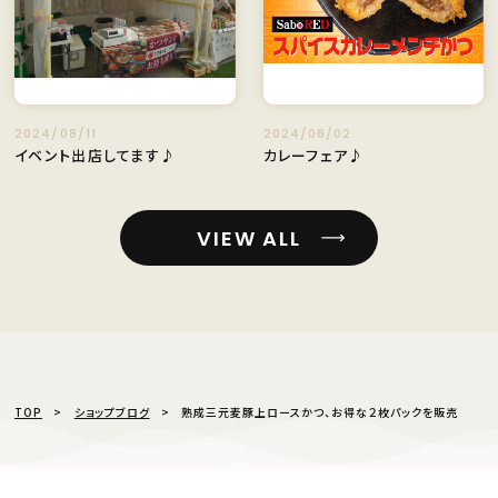
2024/08/11
2024/08/02
イベント出店してます♪
カレーフェア♪
VIEW ALL
TOP
ショップブログ
熟成三元麦豚上ロースかつ、お得な２枚パックを販売