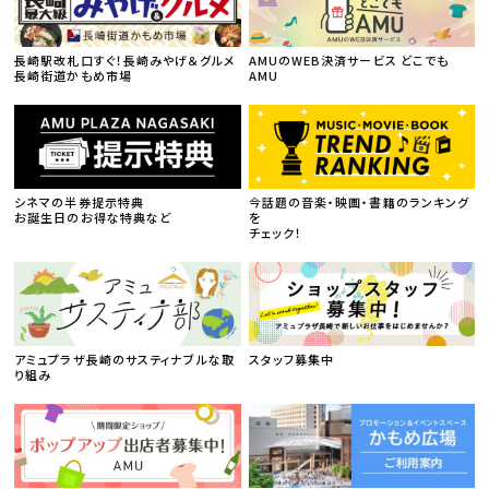
長崎駅改札口すぐ！長崎みやげ＆グルメ
AMUのWEB決済サービス どこでも
長崎街道かもめ市場
AMU
シネマの半券提示特典
今話題の音楽・映画・書籍のランキング
お誕生日のお得な特典など
を
チェック！
アミュプラザ長崎のサスティナブルな取
スタッフ募集中
り組み