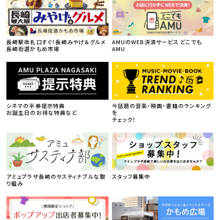
長崎駅改札口すぐ！長崎みやげ＆グルメ
AMUのWEB決済サービス どこでも
長崎街道かもめ市場
AMU
シネマの半券提示特典
今話題の音楽・映画・書籍のランキング
お誕生日のお得な特典など
を
チェック！
アミュプラザ長崎のサスティナブルな取
スタッフ募集中
り組み