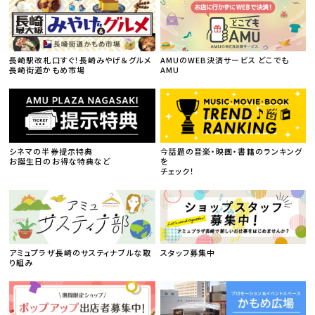
長崎駅改札口すぐ！長崎みやげ＆グルメ
AMUのWEB決済サービス どこでも
長崎街道かもめ市場
AMU
シネマの半券提示特典
今話題の音楽・映画・書籍のランキング
お誕生日のお得な特典など
を
チェック！
アミュプラザ長崎のサスティナブルな取
スタッフ募集中
り組み