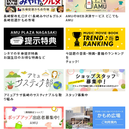
長崎駅改札口すぐ！長崎みやげ＆グルメ
AMUのWEB決済サービス どこでも
長崎街道かもめ市場
AMU
シネマの半券提示特典
今話題の音楽・映画・書籍のランキング
お誕生日のお得な特典など
を
チェック！
アミュプラザ長崎のサスティナブルな取
スタッフ募集中
り組み