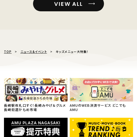
VIEW ALL
TOP
ニュース&イベント
キッズメニュー大特集！
長崎駅改札口すぐ！長崎みやげ＆グルメ
AMUのWEB決済サービス どこでも
長崎街道かもめ市場
AMU