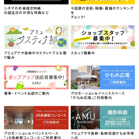
シネマの半券提示特典
今話題の音楽・映画・書籍のランキング
お誕生日のお得な特典など
を
チェック！
アミュプラザ長崎のサスティナブルな取
スタッフ募集中
り組み
催事・イベント出店のご案内
プロモーション＆イベントスペース
「かもめ広場」ご利用案内
プロモーション＆イベントスペース
アミュプラザ長崎・長崎街道かもめ市場
「ＪＲ長崎駅コンコース」ご利用案内
への