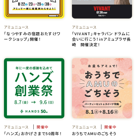
アミュニュース
アミュニュース
「なつやすみの宿題おたすけワ
「VIVANT」キャラバン ドラムに
ークショップ」開催！
会いに行こう！inアミュプラザ長
崎 開催決定！
アミュニュース
開催中
アミュニュース
開催中
「ハンズ」おかげさまで50周年！
おうちでAMUのごちそう